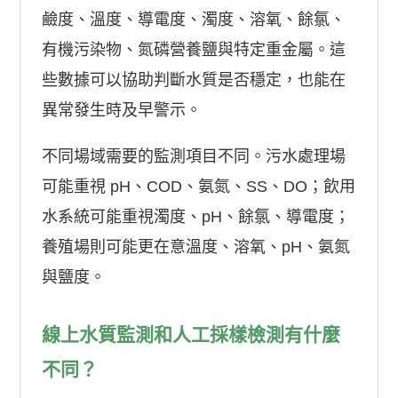
鹼度、溫度、導電度、濁度、溶氧、餘氯、
有機污染物、氮磷營養鹽與特定重金屬。這
些數據可以協助判斷水質是否穩定，也能在
異常發生時及早警示。
不同場域需要的監測項目不同。污水處理場
可能重視 pH、COD、氨氮、SS、DO；飲用
水系統可能重視濁度、pH、餘氯、導電度；
養殖場則可能更在意溫度、溶氧、pH、氨氮
與鹽度。
線上水質監測和人工採樣檢測有什麼
不同？