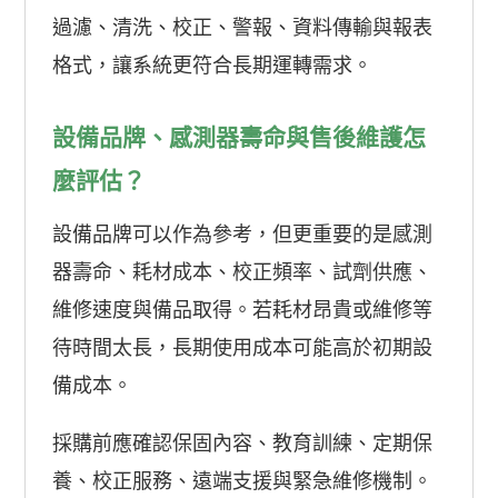
過濾、清洗、校正、警報、資料傳輸與報表
格式，讓系統更符合長期運轉需求。
設備品牌、感測器壽命與售後維護怎
麼評估？
設備品牌可以作為參考，但更重要的是感測
器壽命、耗材成本、校正頻率、試劑供應、
維修速度與備品取得。若耗材昂貴或維修等
待時間太長，長期使用成本可能高於初期設
備成本。
採購前應確認保固內容、教育訓練、定期保
養、校正服務、遠端支援與緊急維修機制。