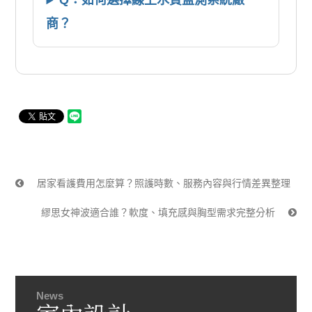
Q：如何選擇線上水質監測系統廠
商？
居家看護費用怎麼算？照護時數、服務內容與行情差異整理
繆思女神波適合誰？軟度、填充感與胸型需求完整分析
News