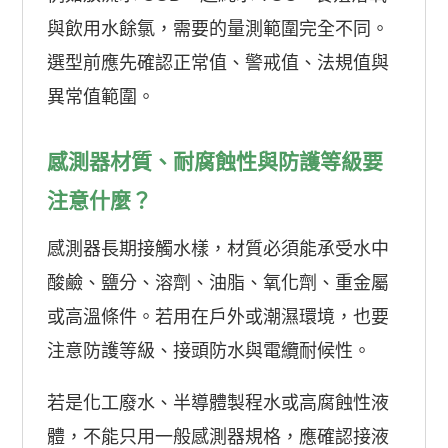
與飲用水餘氯，需要的量測範圍完全不同。
選型前應先確認正常值、警戒值、法規值與
異常值範圍。
感測器材質、耐腐蝕性與防護等級要
注意什麼？
感測器長期接觸水樣，材質必須能承受水中
酸鹼、鹽分、溶劑、油脂、氧化劑、重金屬
或高溫條件。若用在戶外或潮濕環境，也要
注意防護等級、接頭防水與電纜耐候性。
若是化工廢水、半導體製程水或高腐蝕性液
體，不能只用一般感測器規格，應確認接液