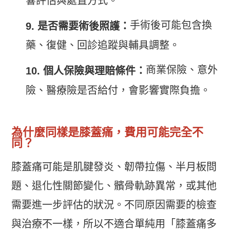
響評估與處置方式。
手術後可能包含換
9. 是否需要術後照護：
藥、復健、回診追蹤與輔具調整。
商業保險、意外
10. 個人保險與理賠條件：
險、醫療險是否給付，會影響實際負擔。
為什麼同樣是膝蓋痛，費用可能完全不
同？
膝蓋痛可能是肌腱發炎、韌帶拉傷、半月板問
題、退化性關節變化、髕骨軌跡異常，或其他
需要進一步評估的狀況。不同原因需要的檢查
與治療不一樣，所以不適合單純用「膝蓋痛多