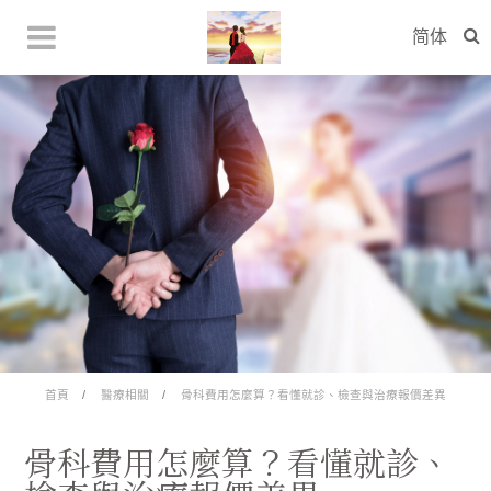
简体
首頁
醫療相關
骨科費用怎麼算？看懂就診、檢查與治療報價差異
骨科費用怎麼算？看懂就診、